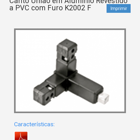
Canto União em Alumínio Revestido
a PVC com Furo K2002 F
Imprimir
Características: