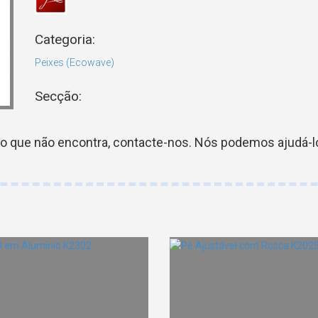
Categoria:
Peixes (Ecowave)
Secção:
go que não encontra, contacte-nos. Nós podemos ajudá-lo