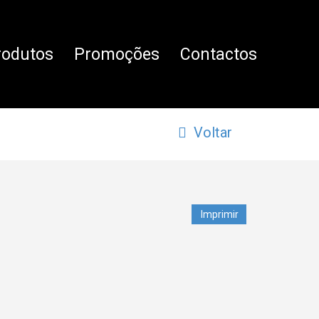
rodutos
Promoções
Contactos
Voltar
Imprimir