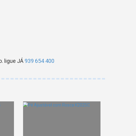
. ligue JÁ
939 654 400