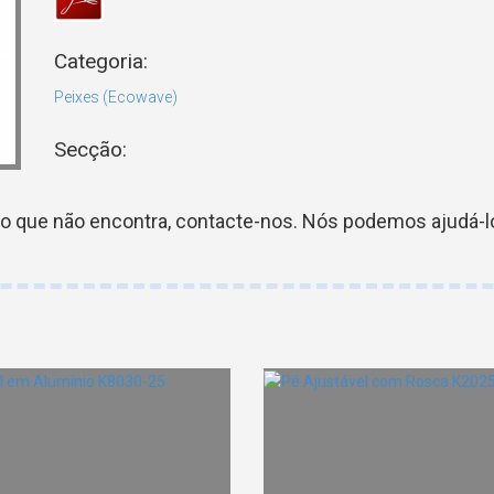
Categoria:
Peixes (Ecowave)
Secção:
go que não encontra, contacte-nos. Nós podemos ajudá-lo