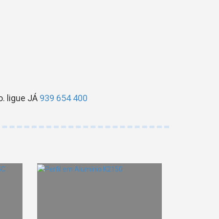
. ligue JÁ
939 654 400