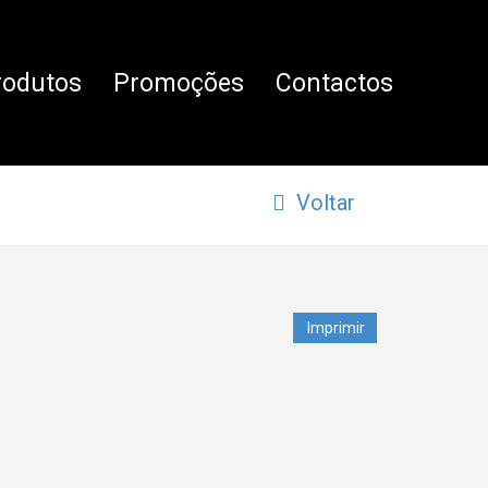
rodutos
Promoções
Contactos
Voltar
Imprimir