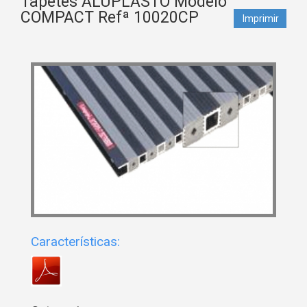
Tapetes ALUPLASTO Modelo
COMPACT Refª 10020CP
Imprimir
Características: