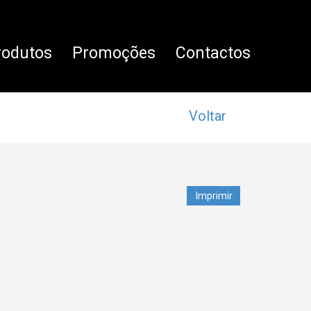
rodutos
Promoções
Contactos
Voltar
Imprimir