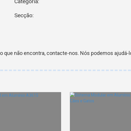
Categoria:
Secção:
go que não encontra, contacte-nos. Nós podemos ajudá-lo