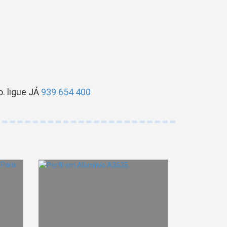
. ligue JÁ
939 654 400