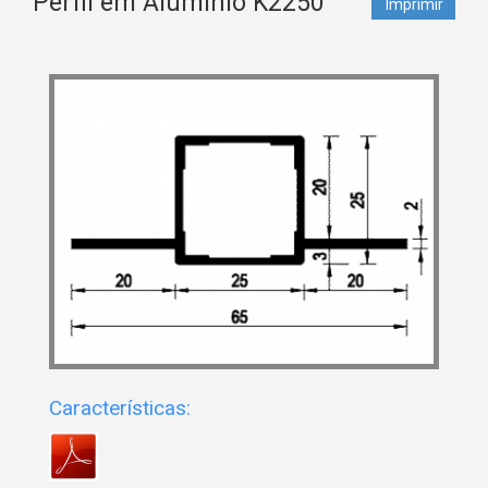
Perfil em Alumínio K2250
Imprimir
Características: