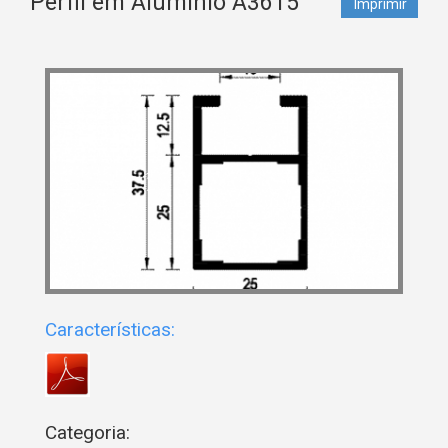
Perfil em Alumínio A3615
Imprimir
Características:
Categoria: