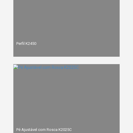
Perfil K2450
Pé Ajustável com Rosca K2025C