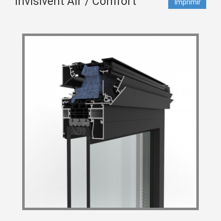
Invisivent Air / Comfort
Imprimir