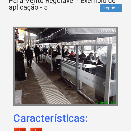
Pára-Vento Regulável - Exemplo de
aplicação - 5
Imprimir
Características: