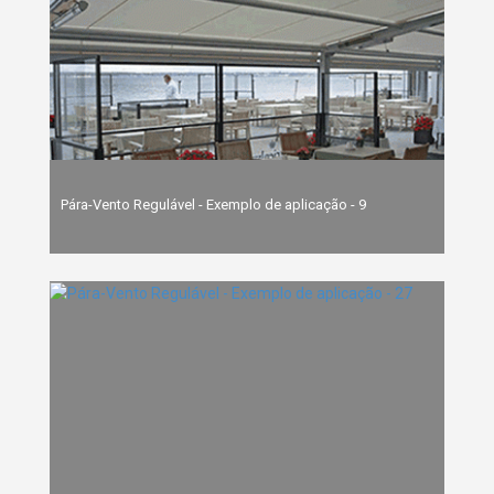
Pára-Vento Regulável - Exemplo de aplicação - 9