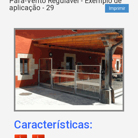
Pára-Vento Regulável - Exemplo de
aplicação - 29
Imprimir
Características: