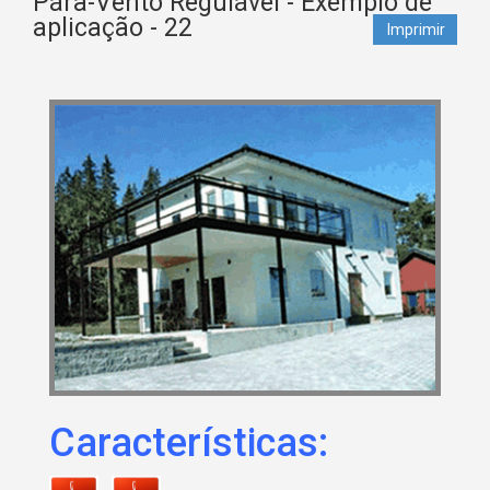
Pára-Vento Regulável - Exemplo de
aplicação - 22
Imprimir
Características: