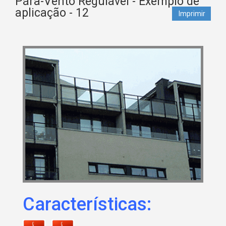
Pára-Vento Regulável - Exemplo de
aplicação - 12
Imprimir
Características: