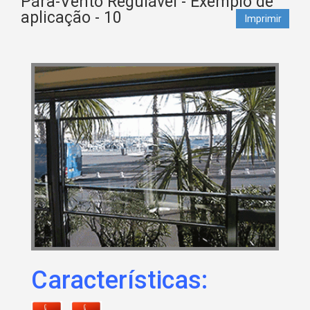
Pára-Vento Regulável - Exemplo de
aplicação - 10
Imprimir
Características: