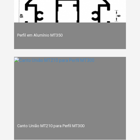
Perfil em Alumínio MT350
Canto União MT210 para Perfil MT300