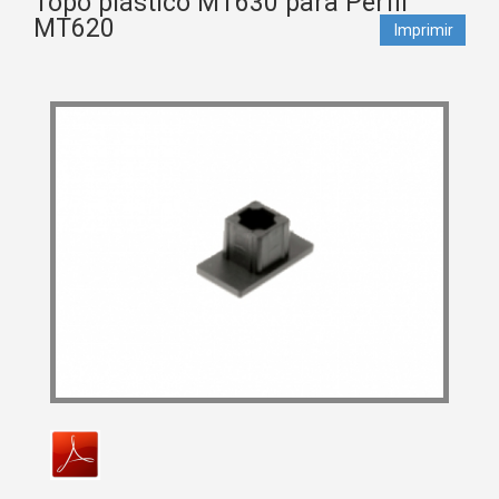
Topo plástico MT630 para Perfil
MT620
Imprimir