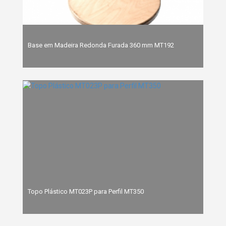
Base em Madeira Redonda Furada 360 mm MT192
Topo Plástico MT023P para Perfil MT350