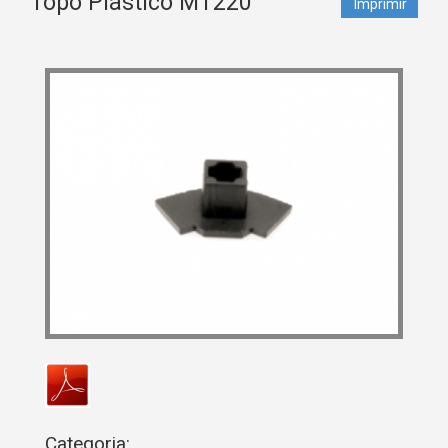
Topo Plástico MT220
Imprimir
Categoria: