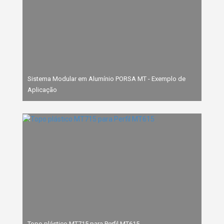
Sistema Modular em Alumínio PORSA MT - Exemplo de
Aplicação
Topo plástico MT715 para Perfil MT615