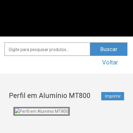
Voltar
Perfil em Alumínio MT800
Imprimir