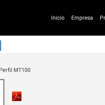
Inicio
Empresa
P
Perfil MT100