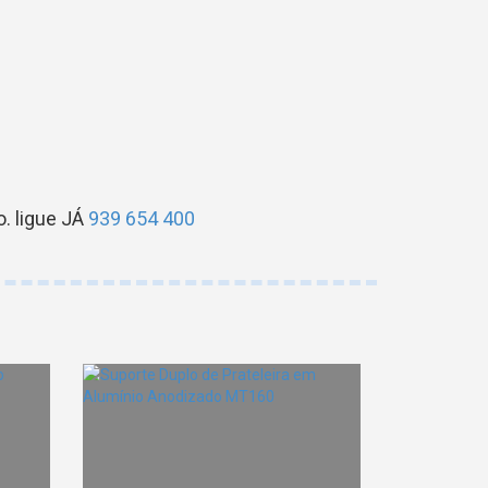
. ligue JÁ
939 654 400