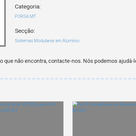
Categoria:
PORSA MT
Secção:
Sistemas Modulares em Alumínio
go que não encontra, contacte-nos. Nós podemos ajudá-lo