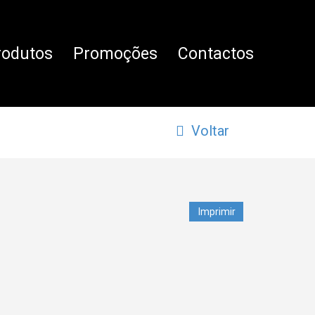
rodutos
Promoções
Contactos
Voltar
Imprimir