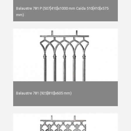
Balaustre 781 P (507[410]x1000 mm Caída 510[410]x575
mm)
Balaustre 781 (925[810]x605 mm)