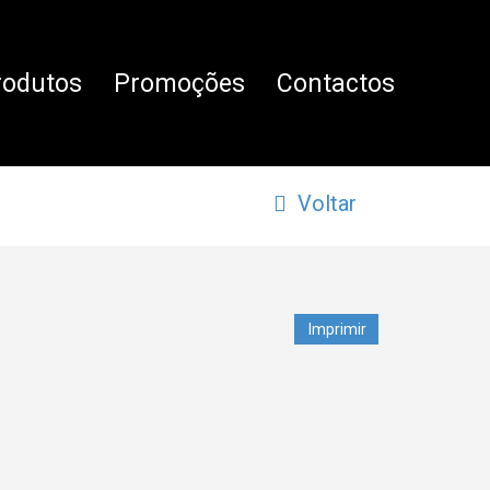
rodutos
Promoções
Contactos
Voltar
Imprimir