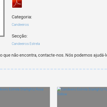
Categoria:
Candeeiros
Secção:
Candeeiros Estrela
go que não encontra, contacte-nos. Nós podemos ajudá-lo