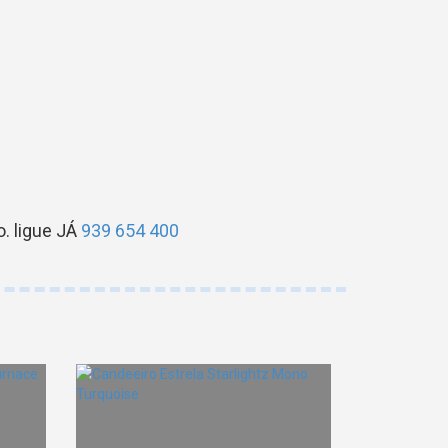
. ligue JÁ
939 654 400