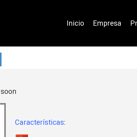
Inicio
Empresa
P
nsoon
Características: