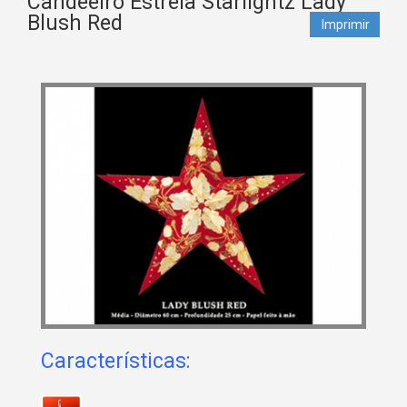
Candeeiro Estrela Starlightz Lady
Blush Red
Imprimir
Características: