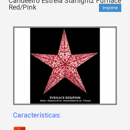
Candeeiro Estrela Starlightz Furnace
Red/Pink
Imprimir
Características: