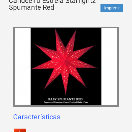
Candeeiro Estrela Starlightz
Spumante Red
Imprimir
Características: