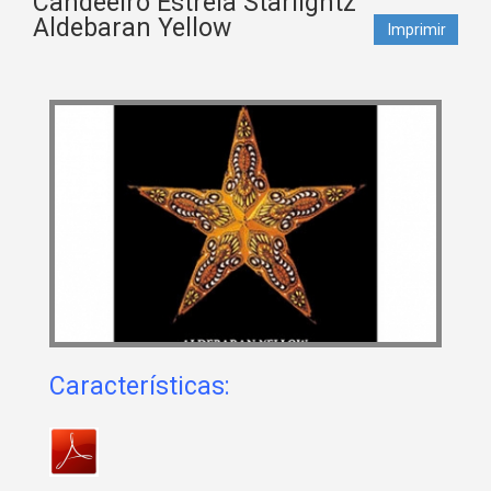
Candeeiro Estrela Starlightz
Aldebaran Yellow
Imprimir
Características: