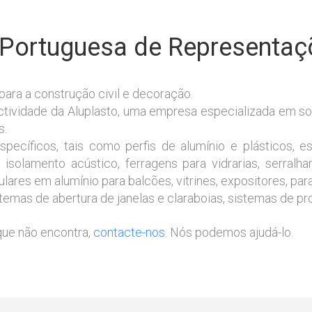
 Portuguesa de Representaçõ
ara a construção civil e decoração.
ctividade da Aluplasto, uma empresa especializada em s
s.
pecíficos, tais como perfis de alumínio e plásticos, 
solamento acústico, ferragens para vidrarias, serralha
res em alumínio para balcões, vitrines, expositores, para
stemas de abertura de janelas e claraboias, sistemas de pr
que não encontra,
contacte-nos
. Nós podemos ajudá-lo.