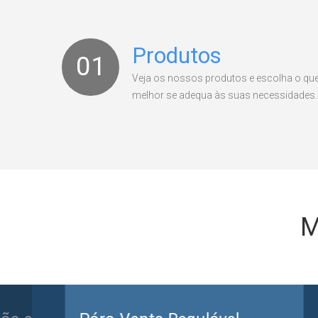
Produtos
01
Veja os nossos produtos e escolha o qu
melhor se adequa às suas necessidades.
M