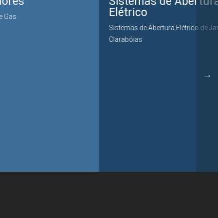
Sistemas de Abertura
Elétrico
Sistemas de Abertura Elétrico de Janelas e
Clarabóias