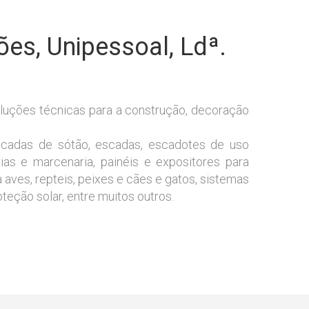
es, Unipessoal, Ldª.
oluções técnicas para a construção, decoração
escadas de sótão, escadas, escadotes de uso
rias e marcenaria, painéis e expositores para
 aves, repteis, peixes e cães e gatos, sistemas
oteção solar, entre muitos outros.