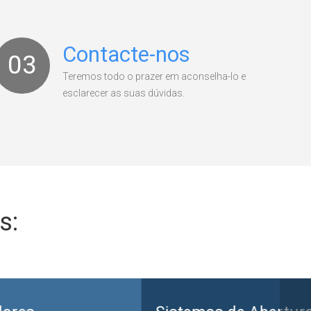
Contacte-nos
03
Teremos todo o prazer em aconselha-lo e
esclarecer as suas dúvidas.
s: