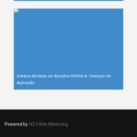
Sistema Modular em Alumínio PORSA A - Exemplo de
Aplicação
Powered by:
H2.3 Web Marketing