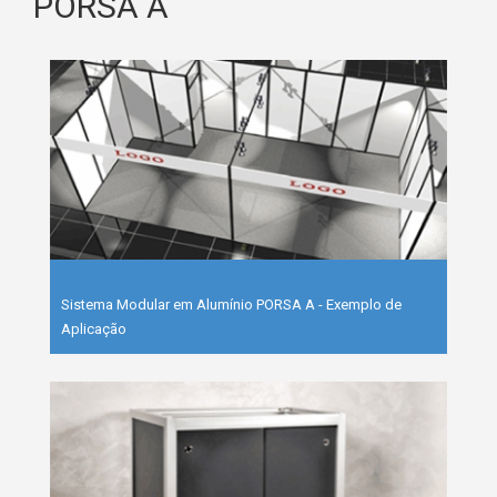
PORSA A
Sistema Modular em Alumínio PORSA A - Exemplo de
Aplicação